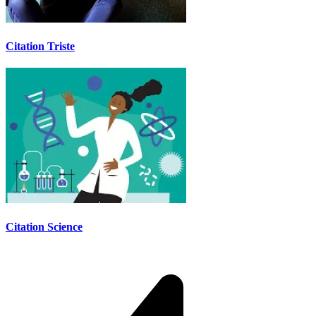
Citation Triste
Citation Science