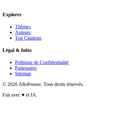
Explorer
Thèmes
Auteurs
Top Citations
Légal & Infos
Politique de Confidentialité
Partenaires
Sitemap
© 2026 AlloPensee. Tous droits réservés.
Fait avec
♥
et IA.