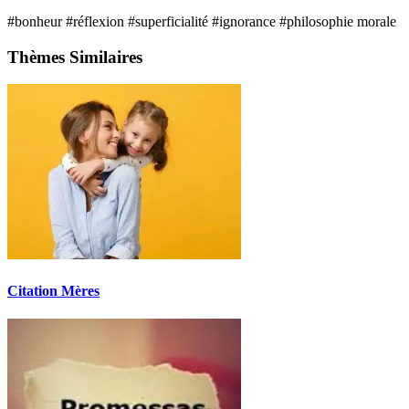
#bonheur
#réflexion
#superficialité
#ignorance
#philosophie morale
Thèmes Similaires
Citation Mères