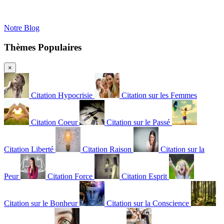
Notre Blog
Thèmes Populaires
×
Citation Hypocrisie
Citation sur les Femmes
Citation Coeur
Citation sur le Passé
Citation Liberté
Citation Raison
Citation sur la
Peur
Citation Force
Citation Esprit
Citation sur le Bonheur
Citation sur la Conscience