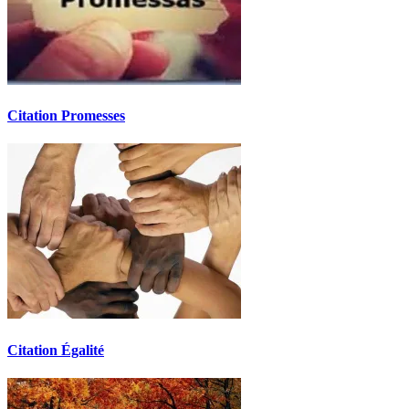
Citation Promesses
Citation Égalité