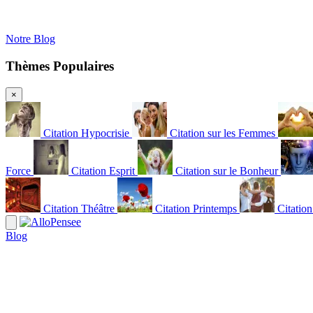
Notre Blog
Thèmes Populaires
×
Citation Hypocrisie
Citation sur les Femmes
Force
Citation Esprit
Citation sur le Bonheur
Citation Théâtre
Citation Printemps
Citatio
Blog