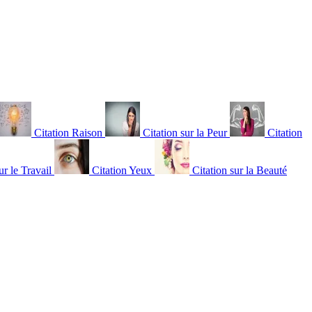
Citation Raison
Citation sur la Peur
Citation
ur le Travail
Citation Yeux
Citation sur la Beauté