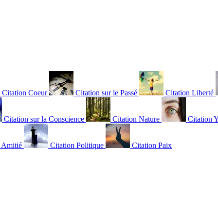
Citation Coeur
Citation sur le Passé
Citation Liberté
Citation sur la Conscience
Citation Nature
Citation 
n Amitié
Citation Politique
Citation Paix