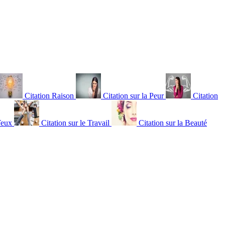
Citation Raison
Citation sur la Peur
Citation
Yeux
Citation sur le Travail
Citation sur la Beauté