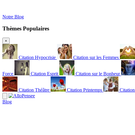
Notre Blog
Thèmes Populaires
×
Citation Hypocrisie
Citation sur les Femmes
Force
Citation Esprit
Citation sur le Bonheur
Citation Théâtre
Citation Printemps
Citatio
Blog