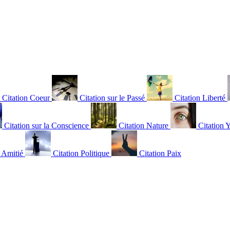
Citation Coeur
Citation sur le Passé
Citation Liberté
Citation sur la Conscience
Citation Nature
Citation 
n Amitié
Citation Politique
Citation Paix