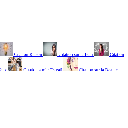
Citation Raison
Citation sur la Peur
Citation
Yeux
Citation sur le Travail
Citation sur la Beauté