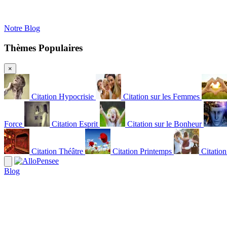
Notre Blog
Thèmes Populaires
×
Citation Hypocrisie
Citation sur les Femmes
Force
Citation Esprit
Citation sur le Bonheur
Citation Théâtre
Citation Printemps
Citatio
Blog