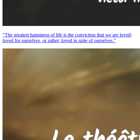
"The greatest happiness of life is the conviction that we are loved;
loved for ourselves, or rather, loved in spite of ourselves."