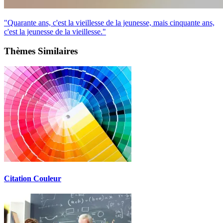
"Quarante ans, c'est la vieillesse de la jeunesse, mais cinquante ans,
c'est la jeunesse de la vieillesse."
Thèmes Similaires
Citation Couleur