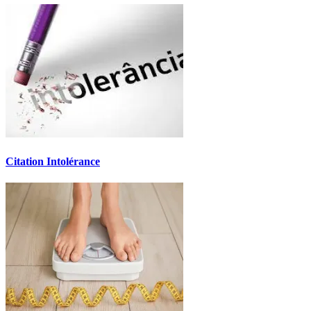
Citation Intolérance