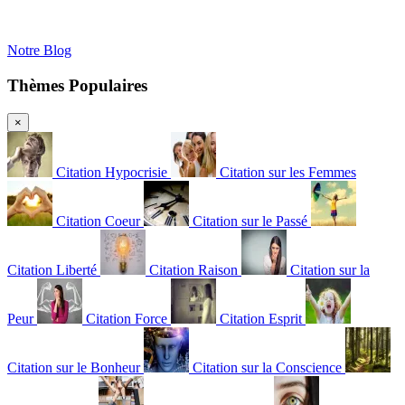
Notre Blog
Thèmes Populaires
×
Citation Hypocrisie
Citation sur les Femmes
Citation Coeur
Citation sur le Passé
Citation Liberté
Citation Raison
Citation sur la
Peur
Citation Force
Citation Esprit
Citation sur le Bonheur
Citation sur la Conscience