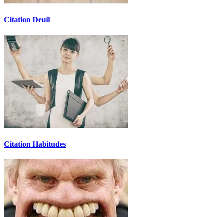
Citation Deuil
Citation Habitudes