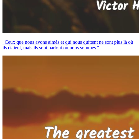
"Ceux que nous avons aimés et qui nous quittent ne sont plus là où
ils étaient, mais ils sont partout où nous sommes."