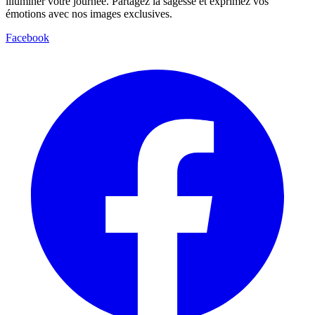
illuminer votre journée. Partagez la sagesse et exprimez vos
émotions avec nos images exclusives.
Facebook