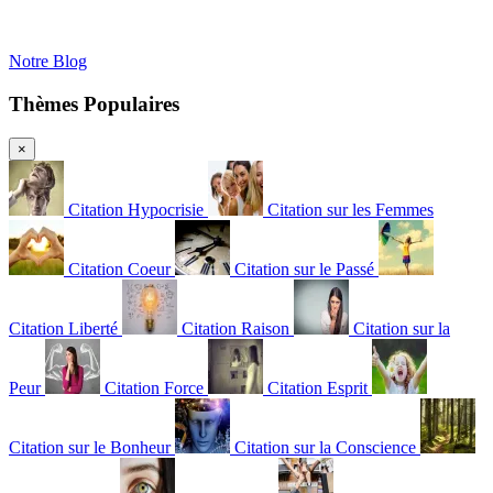
Notre Blog
Thèmes Populaires
×
Citation Hypocrisie
Citation sur les Femmes
Citation Coeur
Citation sur le Passé
Citation Liberté
Citation Raison
Citation sur la
Peur
Citation Force
Citation Esprit
Citation sur le Bonheur
Citation sur la Conscience