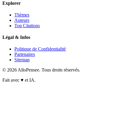
Explorer
Thèmes
Auteurs
Top Citations
Légal & Infos
Politique de Confidentialité
Partenaires
Sitemap
© 2026 AlloPensee. Tous droits réservés.
Fait avec
♥
et IA.