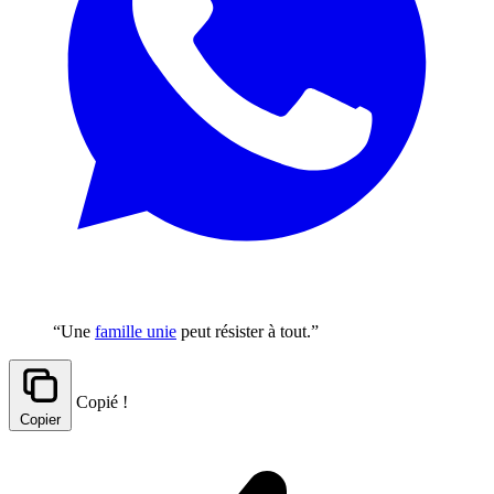
“Une
famille unie
peut résister à tout.”
Copié !
Copier