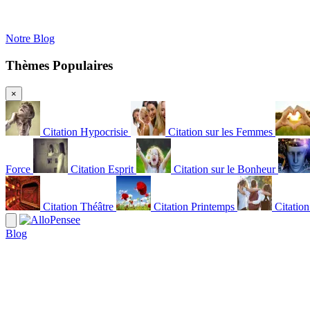
Notre Blog
Thèmes Populaires
×
Citation Hypocrisie
Citation sur les Femmes
Force
Citation Esprit
Citation sur le Bonheur
Citation Théâtre
Citation Printemps
Citatio
Blog