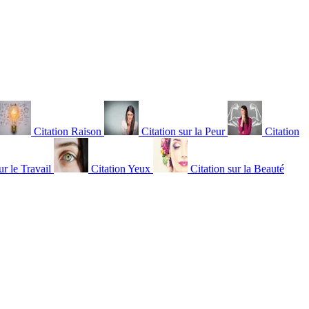
Citation Raison
Citation sur la Peur
Citation
ur le Travail
Citation Yeux
Citation sur la Beauté