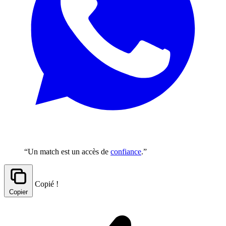
“Un match est un accès de
confiance
.”
Copié !
Copier