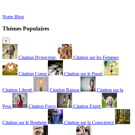
Notre Blog
Thèmes Populaires
×
Citation Hypocrisie
Citation sur les Femmes
Citation Coeur
Citation sur le Passé
Citation Liberté
Citation Raison
Citation sur la
Peur
Citation Force
Citation Esprit
Citation sur le Bonheur
Citation sur la Conscience