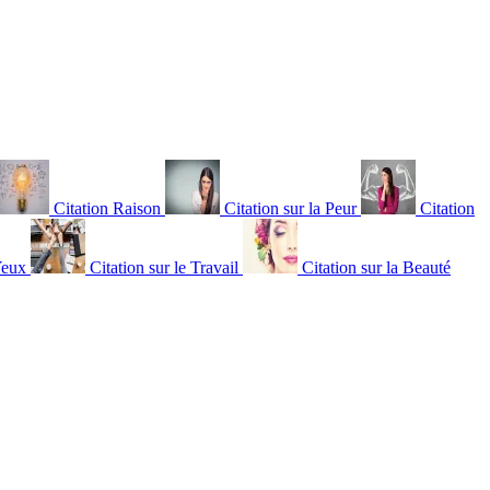
Citation Raison
Citation sur la Peur
Citation
Yeux
Citation sur le Travail
Citation sur la Beauté