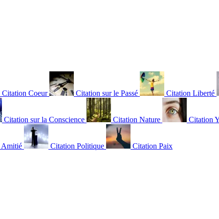
Citation Coeur
Citation sur le Passé
Citation Liberté
Citation sur la Conscience
Citation Nature
Citation 
n Amitié
Citation Politique
Citation Paix