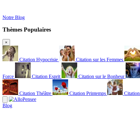
Notre Blog
Thèmes Populaires
×
Citation Hypocrisie
Citation sur les Femmes
Force
Citation Esprit
Citation sur le Bonheur
Citation Théâtre
Citation Printemps
Citatio
Blog