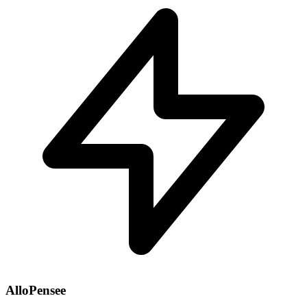
AlloPensee