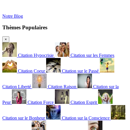
Notre Blog
Thèmes Populaires
×
Citation Hypocrisie
Citation sur les Femmes
Citation Coeur
Citation sur le Passé
Citation Liberté
Citation Raison
Citation sur la
Peur
Citation Force
Citation Esprit
Citation sur le Bonheur
Citation sur la Conscience