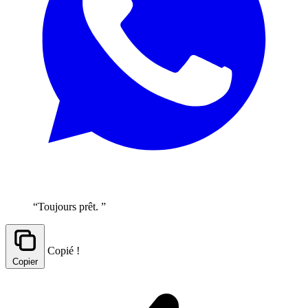
“Toujours prêt. ”
Copié !
Copier