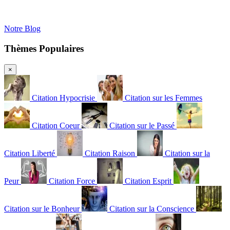
Notre Blog
Thèmes Populaires
×
Citation Hypocrisie
Citation sur les Femmes
Citation Coeur
Citation sur le Passé
Citation Liberté
Citation Raison
Citation sur la
Peur
Citation Force
Citation Esprit
Citation sur le Bonheur
Citation sur la Conscience