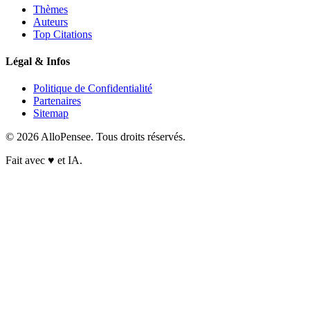
Thèmes
Auteurs
Top Citations
Légal & Infos
Politique de Confidentialité
Partenaires
Sitemap
© 2026 AlloPensee. Tous droits réservés.
Fait avec
♥
et IA.