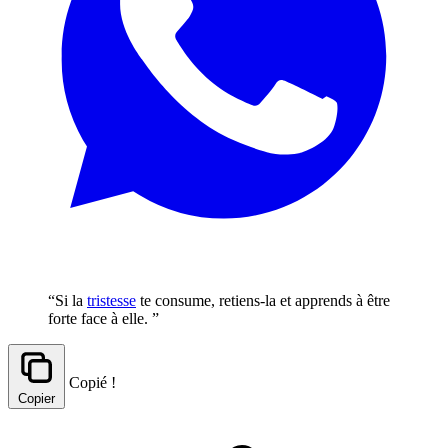
“Si la
tristesse
te consume, retiens-la et apprends à être
forte face à elle. ”
Copié !
Copier