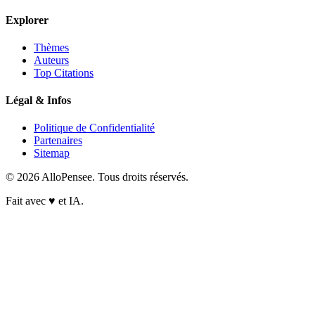
Explorer
Thèmes
Auteurs
Top Citations
Légal & Infos
Politique de Confidentialité
Partenaires
Sitemap
© 2026 AlloPensee. Tous droits réservés.
Fait avec
♥
et IA.