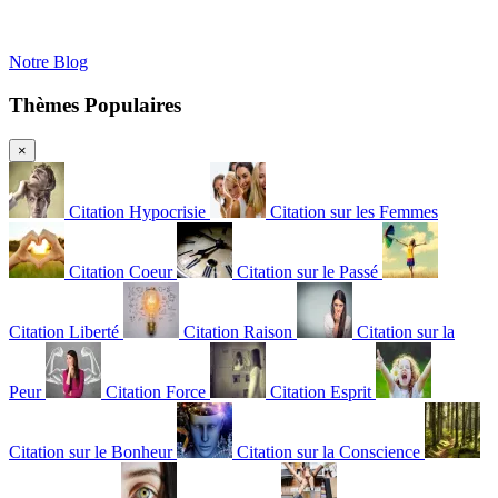
Notre Blog
Thèmes Populaires
×
Citation Hypocrisie
Citation sur les Femmes
Citation Coeur
Citation sur le Passé
Citation Liberté
Citation Raison
Citation sur la
Peur
Citation Force
Citation Esprit
Citation sur le Bonheur
Citation sur la Conscience