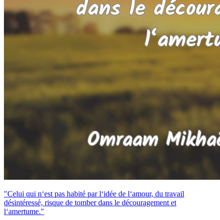
"Celui qui n‘est pas habité par l‘idée de l‘amour, du travail
désintéressé, risque de tomber dans le découragement et
l‘amertume."