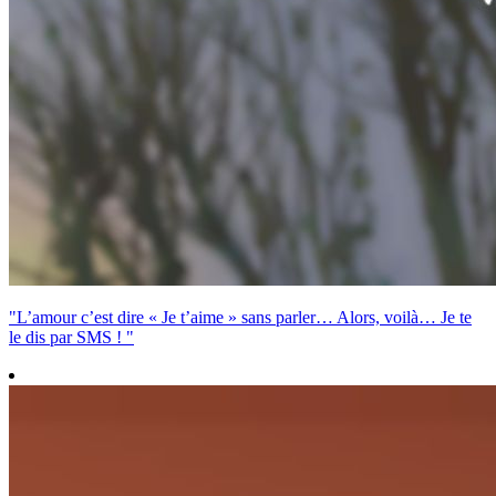
"L’amour c’est dire « Je t’aime » sans parler… Alors, voilà… Je te
le dis par SMS ! "