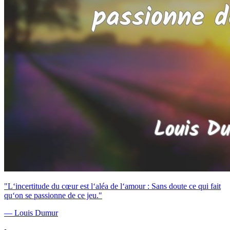
"L‘incertitude du cœur est l‘aléa de l‘amour : Sans doute ce qui fait
qu‘on se passionne de ce jeu."
— Louis Dumur