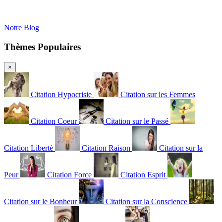
Notre Blog
Thèmes Populaires
×
Citation Hypocrisie
Citation sur les Femmes
Citation Coeur
Citation sur le Passé
Citation Liberté
Citation Raison
Citation sur la
Peur
Citation Force
Citation Esprit
Citation sur le Bonheur
Citation sur la Conscience