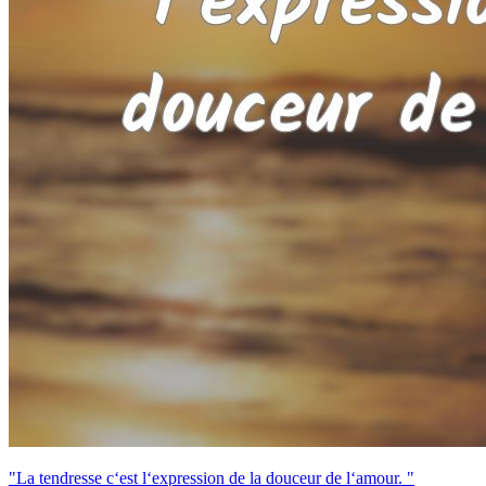
"La tendresse c‘est l‘expression de la douceur de l‘amour. "