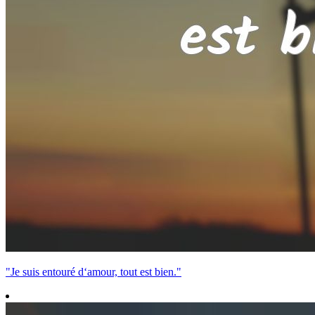
"Je suis entouré d‘amour, tout est bien."