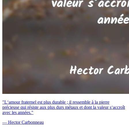
"L‘amour fraternel est plus durable ; il ressemble à la pierre
précieuse qui résiste aux plus durs métaux et dont la valeur s‘accroît
avec les années."
— Hector Carbonneau