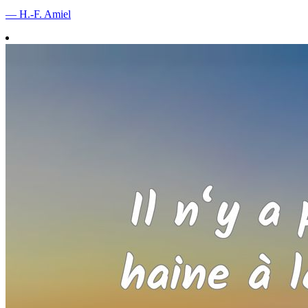
— H.-F. Amiel