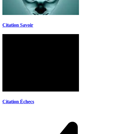
Citation Savoir
Citation Échecs