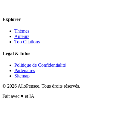
Explorer
Thèmes
Auteurs
Top Citations
Légal & Infos
Politique de Confidentialité
Partenaires
Sitemap
© 2026 AlloPensee. Tous droits réservés.
Fait avec
♥
et IA.