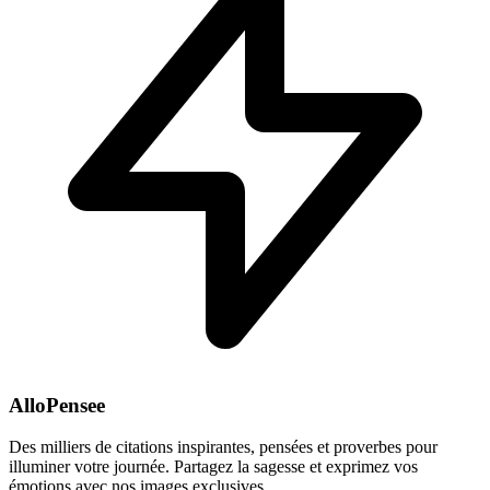
AlloPensee
Des milliers de citations inspirantes, pensées et proverbes pour
illuminer votre journée. Partagez la sagesse et exprimez vos
émotions avec nos images exclusives.