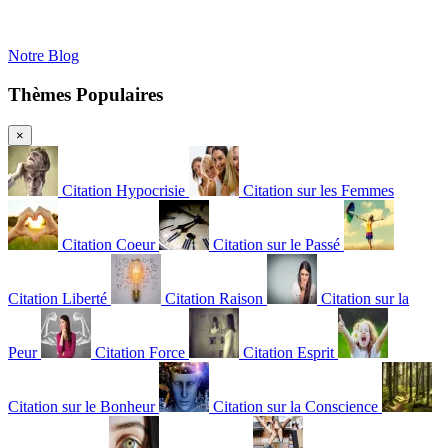
Notre Blog
Thèmes Populaires
×
Citation Hypocrisie
Citation sur les Femmes
Citation Coeur
Citation sur le Passé
Citation Liberté
Citation Raison
Citation sur la
Peur
Citation Force
Citation Esprit
Citation sur le Bonheur
Citation sur la Conscience