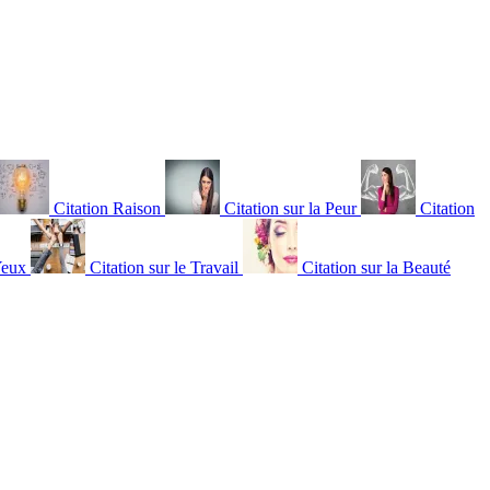
Citation Raison
Citation sur la Peur
Citation
Yeux
Citation sur le Travail
Citation sur la Beauté