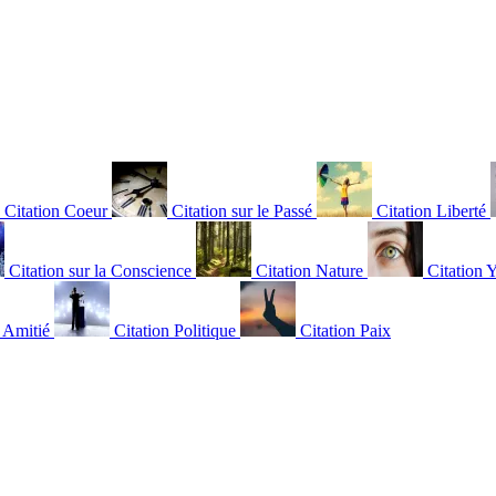
Citation Coeur
Citation sur le Passé
Citation Liberté
Citation sur la Conscience
Citation Nature
Citation 
n Amitié
Citation Politique
Citation Paix