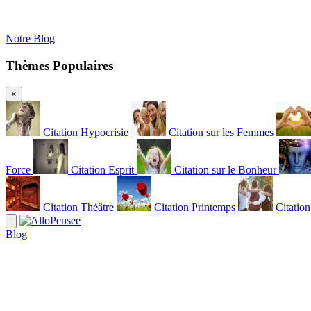
Notre Blog
Thèmes Populaires
×
Citation Hypocrisie
Citation sur les Femmes
Force
Citation Esprit
Citation sur le Bonheur
Citation Théâtre
Citation Printemps
Citatio
Blog