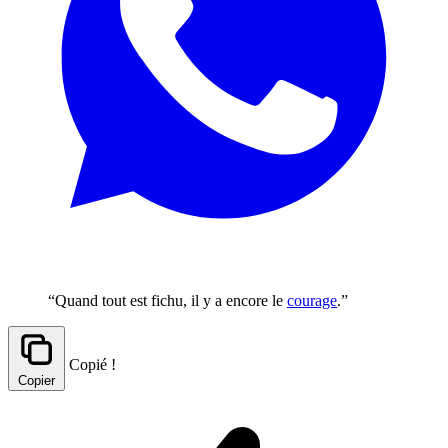
“Quand tout est fichu, il y a encore le
courage
.”
Copié !
Copier