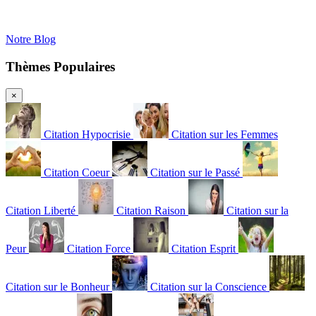
Notre Blog
Thèmes Populaires
×
Citation Hypocrisie
Citation sur les Femmes
Citation Coeur
Citation sur le Passé
Citation Liberté
Citation Raison
Citation sur la
Peur
Citation Force
Citation Esprit
Citation sur le Bonheur
Citation sur la Conscience