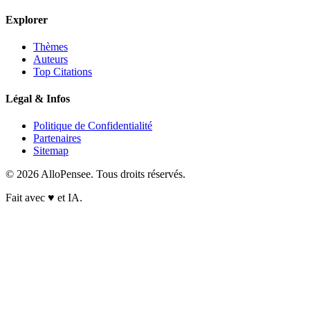
Explorer
Thèmes
Auteurs
Top Citations
Légal & Infos
Politique de Confidentialité
Partenaires
Sitemap
© 2026 AlloPensee. Tous droits réservés.
Fait avec
♥
et IA.