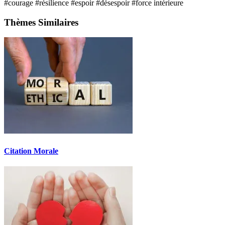
#courage
#résilience
#espoir
#désespoir
#force intérieure
Thèmes Similaires
Citation Morale