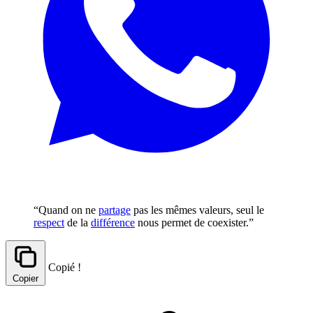
“Quand on ne
partage
pas les mêmes valeurs, seul le
respect
de la
différence
nous permet de coexister.”
Copié !
Copier