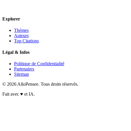
Explorer
Thèmes
Auteurs
Top Citations
Légal & Infos
Politique de Confidentialité
Partenaires
Sitemap
© 2026 AlloPensee. Tous droits réservés.
Fait avec
♥
et IA.