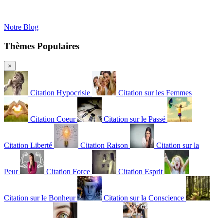
Notre Blog
Thèmes Populaires
×
Citation Hypocrisie
Citation sur les Femmes
Citation Coeur
Citation sur le Passé
Citation Liberté
Citation Raison
Citation sur la
Peur
Citation Force
Citation Esprit
Citation sur le Bonheur
Citation sur la Conscience