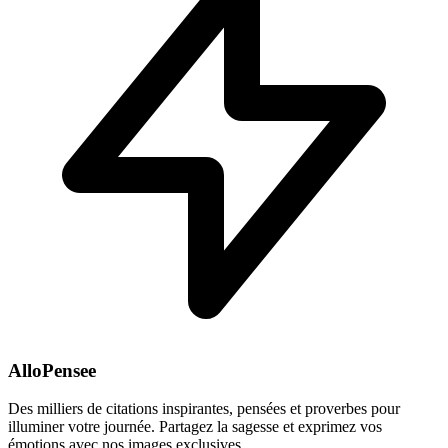
AlloPensee
Des milliers de citations inspirantes, pensées et proverbes pour
illuminer votre journée. Partagez la sagesse et exprimez vos
émotions avec nos images exclusives.