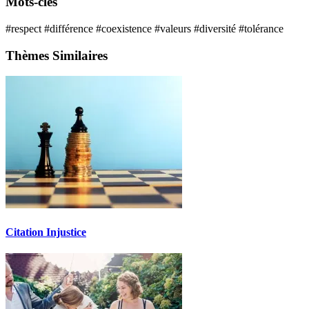
Mots-clés
#respect
#différence
#coexistence
#valeurs
#diversité
#tolérance
Thèmes Similaires
Citation Injustice