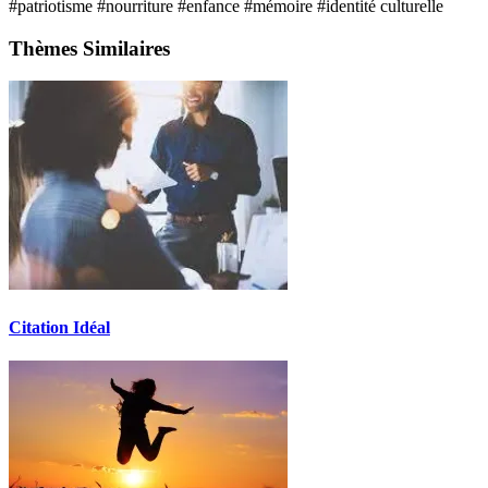
#patriotisme
#nourriture
#enfance
#mémoire
#identité culturelle
Thèmes Similaires
Citation Idéal