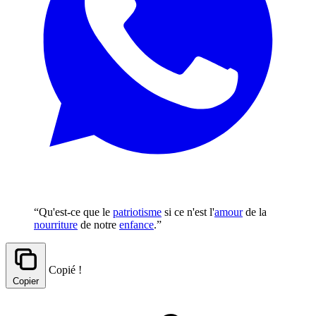
“Qu'est-ce que le
patriotisme
si ce n'est l'
amour
de la
nourriture
de notre
enfance
.”
Copié !
Copier