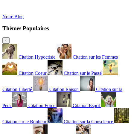
Notre Blog
Thèmes Populaires
×
Citation Hypocrisie
Citation sur les Femmes
Citation Coeur
Citation sur le Passé
Citation Liberté
Citation Raison
Citation sur la
Peur
Citation Force
Citation Esprit
Citation sur le Bonheur
Citation sur la Conscience