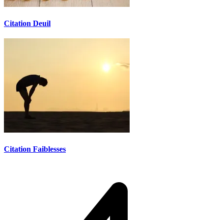
Citation Deuil
Citation Faiblesses