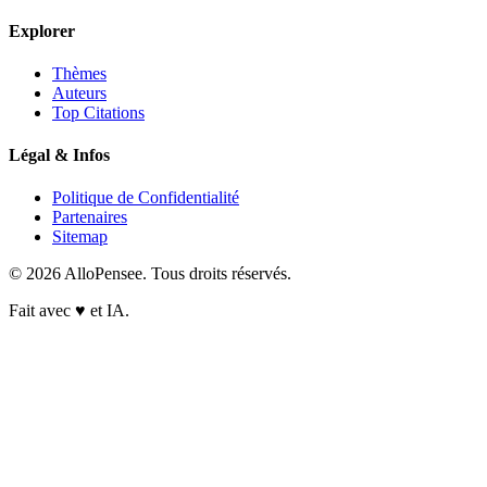
Explorer
Thèmes
Auteurs
Top Citations
Légal & Infos
Politique de Confidentialité
Partenaires
Sitemap
© 2026 AlloPensee. Tous droits réservés.
Fait avec
♥
et IA.