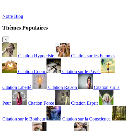
Notre Blog
Thèmes Populaires
×
Citation Hypocrisie
Citation sur les Femmes
Citation Coeur
Citation sur le Passé
Citation Liberté
Citation Raison
Citation sur la
Peur
Citation Force
Citation Esprit
Citation sur le Bonheur
Citation sur la Conscience