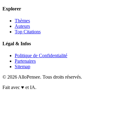
Explorer
Thèmes
Auteurs
Top Citations
Légal & Infos
Politique de Confidentialité
Partenaires
Sitemap
© 2026 AlloPensee. Tous droits réservés.
Fait avec
♥
et IA.