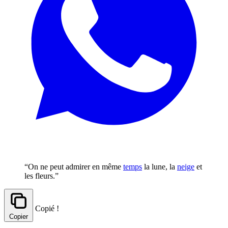
“On ne peut admirer en même
temps
la lune, la
neige
et
les fleurs.”
Copié !
Copier