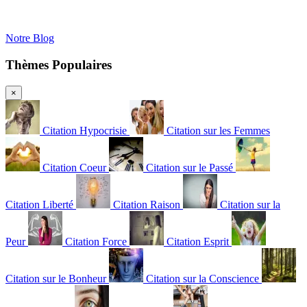
Notre Blog
Thèmes Populaires
×
Citation Hypocrisie
Citation sur les Femmes
Citation Coeur
Citation sur le Passé
Citation Liberté
Citation Raison
Citation sur la
Peur
Citation Force
Citation Esprit
Citation sur le Bonheur
Citation sur la Conscience