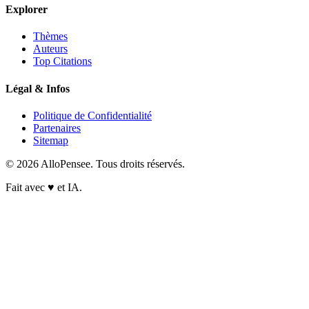
Explorer
Thèmes
Auteurs
Top Citations
Légal & Infos
Politique de Confidentialité
Partenaires
Sitemap
© 2026 AlloPensee. Tous droits réservés.
Fait avec
♥
et IA.