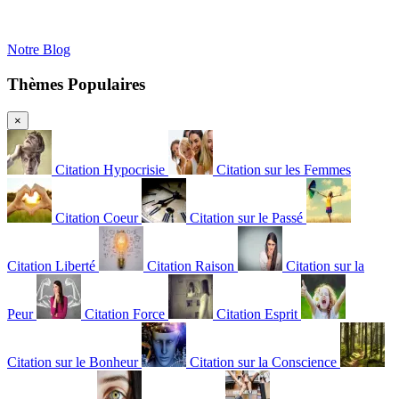
Notre Blog
Thèmes Populaires
×
Citation Hypocrisie
Citation sur les Femmes
Citation Coeur
Citation sur le Passé
Citation Liberté
Citation Raison
Citation sur la
Peur
Citation Force
Citation Esprit
Citation sur le Bonheur
Citation sur la Conscience