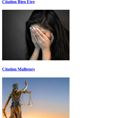
Citation Bien Être
Citation Malheurs