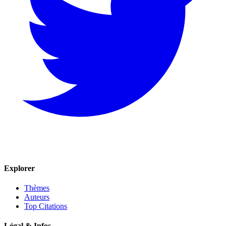
Explorer
Thèmes
Auteurs
Top Citations
Légal & Infos