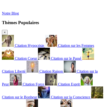
Notre Blog
Thèmes Populaires
×
Citation Hypocrisie
Citation sur les Femmes
Citation Coeur
Citation sur le Passé
Citation Liberté
Citation Raison
Citation sur la
Peur
Citation Force
Citation Esprit
Citation sur le Bonheur
Citation sur la Conscience