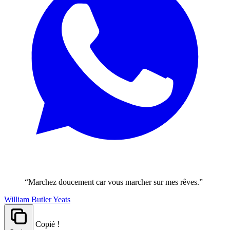
“Marchez doucement car vous marcher sur mes rêves.”
William Butler Yeats
Copié !