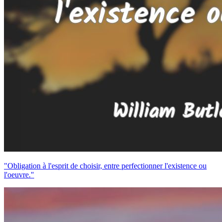
"Obligation à l'esprit de choisir, entre perfectionner l'existence ou
l'oeuvre."