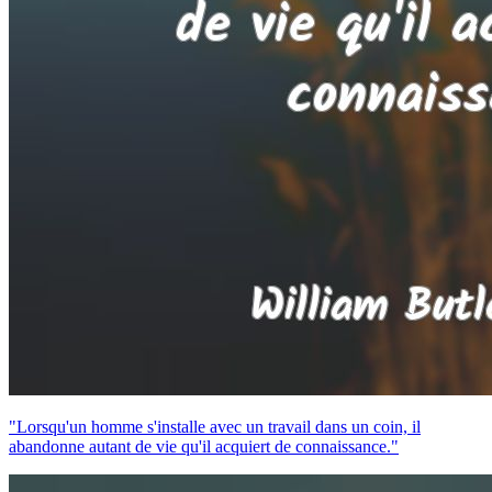
"Lorsqu'un homme s'installe avec un travail dans un coin, il
abandonne autant de vie qu'il acquiert de connaissance."