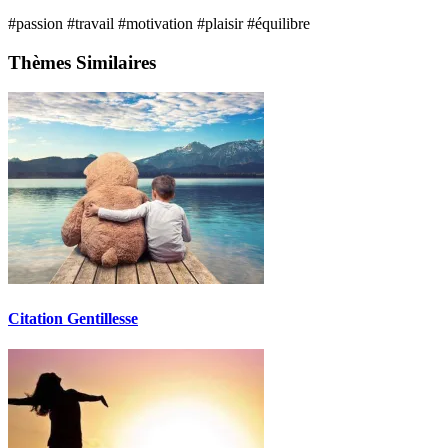
#passion
#travail
#motivation
#plaisir
#équilibre
Thèmes Similaires
Citation Gentillesse