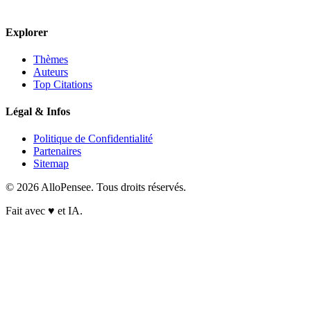
Explorer
Thèmes
Auteurs
Top Citations
Légal & Infos
Politique de Confidentialité
Partenaires
Sitemap
© 2026 AlloPensee. Tous droits réservés.
Fait avec
♥
et IA.