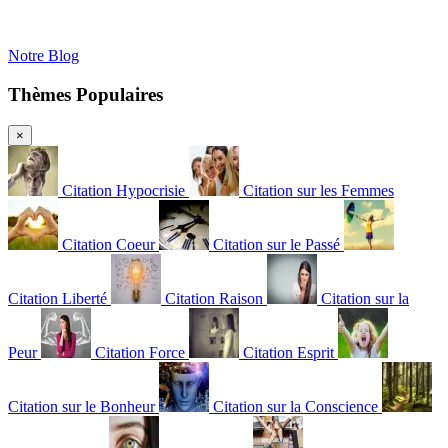
Notre Blog
Thèmes Populaires
×
Citation Hypocrisie
Citation sur les Femmes
Citation Coeur
Citation sur le Passé
Citation Liberté
Citation Raison
Citation sur la
Peur
Citation Force
Citation Esprit
Citation sur le Bonheur
Citation sur la Conscience