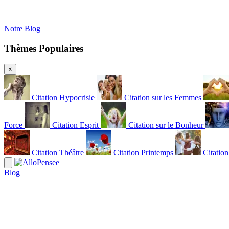
Notre Blog
Thèmes Populaires
×
Citation Hypocrisie
Citation sur les Femmes
Force
Citation Esprit
Citation sur le Bonheur
Citation Théâtre
Citation Printemps
Citatio
Blog