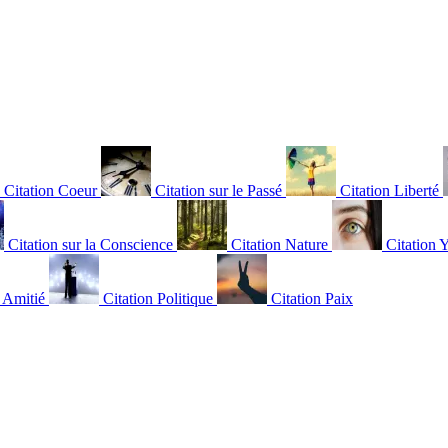
Citation Coeur
Citation sur le Passé
Citation Liberté
Citation sur la Conscience
Citation Nature
Citation 
n Amitié
Citation Politique
Citation Paix