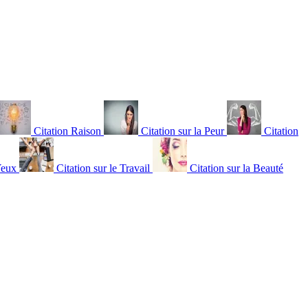
Citation Raison
Citation sur la Peur
Citation
Yeux
Citation sur le Travail
Citation sur la Beauté