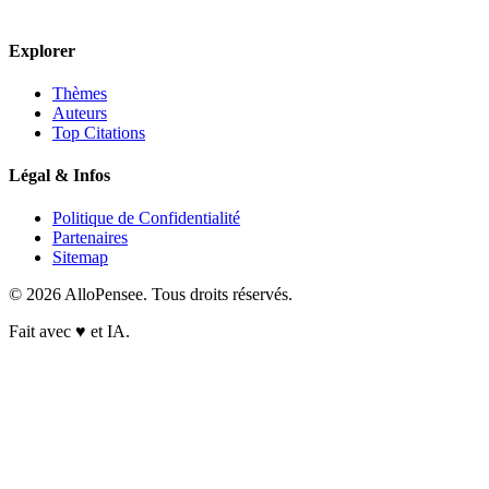
Explorer
Thèmes
Auteurs
Top Citations
Légal & Infos
Politique de Confidentialité
Partenaires
Sitemap
© 2026 AlloPensee. Tous droits réservés.
Fait avec
♥
et IA.