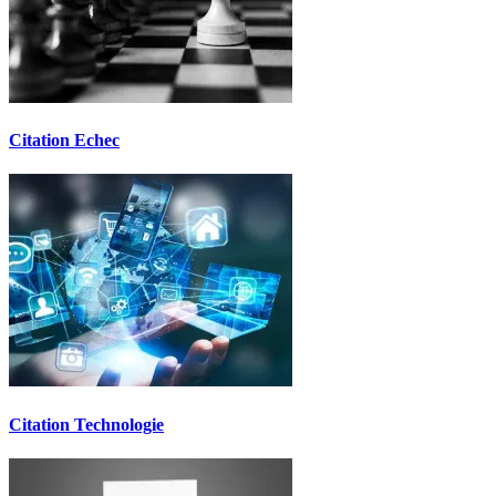
Citation Echec
Citation Technologie