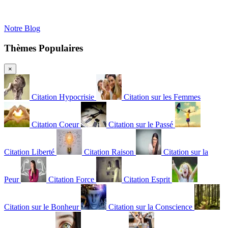
Notre Blog
Thèmes Populaires
×
Citation Hypocrisie
Citation sur les Femmes
Citation Coeur
Citation sur le Passé
Citation Liberté
Citation Raison
Citation sur la
Peur
Citation Force
Citation Esprit
Citation sur le Bonheur
Citation sur la Conscience