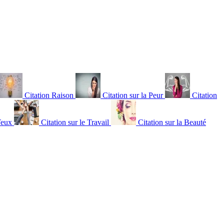
Citation Raison
Citation sur la Peur
Citation
Yeux
Citation sur le Travail
Citation sur la Beauté