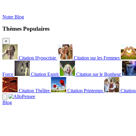
Notre Blog
Thèmes Populaires
×
Citation Hypocrisie
Citation sur les Femmes
Force
Citation Esprit
Citation sur le Bonheur
Citation Théâtre
Citation Printemps
Citatio
Blog