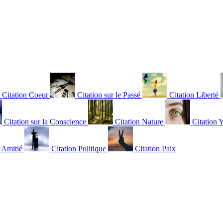
Citation Coeur
Citation sur le Passé
Citation Liberté
Citation sur la Conscience
Citation Nature
Citation 
n Amitié
Citation Politique
Citation Paix