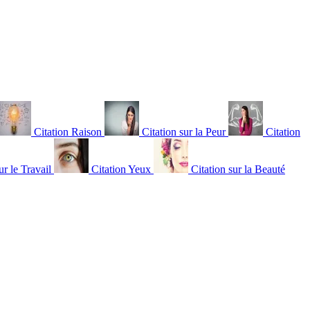
Citation Raison
Citation sur la Peur
Citation
ur le Travail
Citation Yeux
Citation sur la Beauté