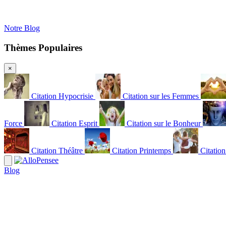
Notre Blog
Thèmes Populaires
×
Citation Hypocrisie
Citation sur les Femmes
Force
Citation Esprit
Citation sur le Bonheur
Citation Théâtre
Citation Printemps
Citatio
Blog