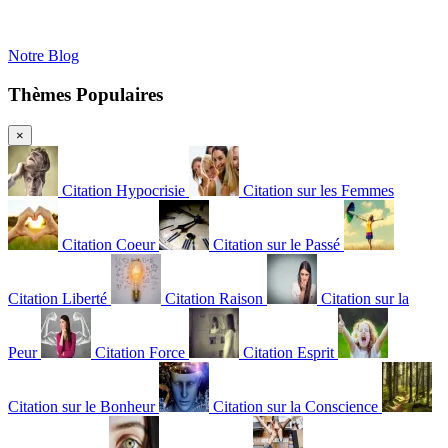
Notre Blog
Thèmes Populaires
×
Citation Hypocrisie
Citation sur les Femmes
Citation Coeur
Citation sur le Passé
Citation Liberté
Citation Raison
Citation sur la
Peur
Citation Force
Citation Esprit
Citation sur le Bonheur
Citation sur la Conscience