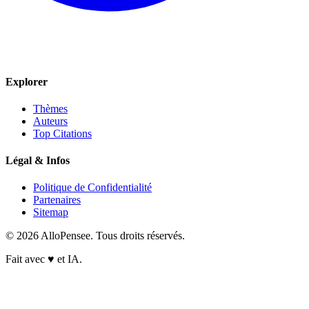
Explorer
Thèmes
Auteurs
Top Citations
Légal & Infos
Politique de Confidentialité
Partenaires
Sitemap
© 2026 AlloPensee. Tous droits réservés.
Fait avec
♥
et IA.