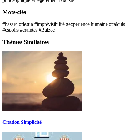
philosophique et légèrement fataliste
Mots-clés
#hasard
#destin
#imprévisibilité
#expérience humaine
#calculs
#espoirs
#craintes
#Balzac
Thèmes Similaires
Citation Simplicité