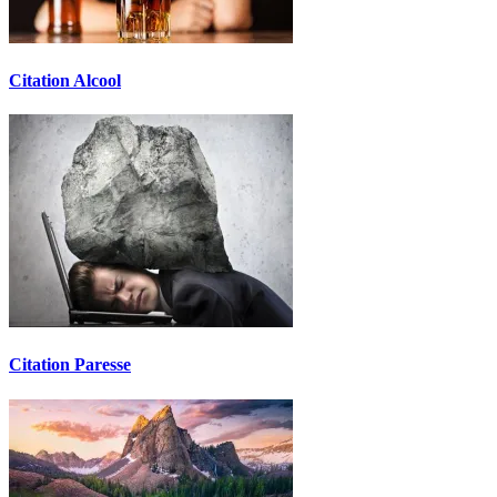
Citation Alcool
Citation Paresse