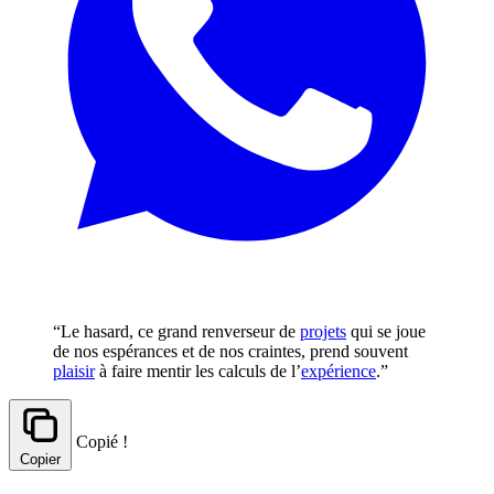
“Le hasard, ce grand renverseur de
projets
qui se joue
de nos espérances et de nos craintes, prend souvent
plaisir
à faire mentir les calculs de l’
expérience
.”
Copié !
Copier