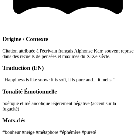
Origine / Contexte
Citation attribuée à l'écrivain français Alphonse Karr, souvent reprise
dans des recueils de pensées et maximes du XIXe siècle.
Traduction (EN)
"Happiness is like snow: it is soft, it is pure and... it melts."
Tonalité Émotionnelle
poétique et mélancolique
légèrement négative (accent sur la
fugacité)
Mots-clés
#bonheur
#neige
#métaphore
#éphémère
#pureté