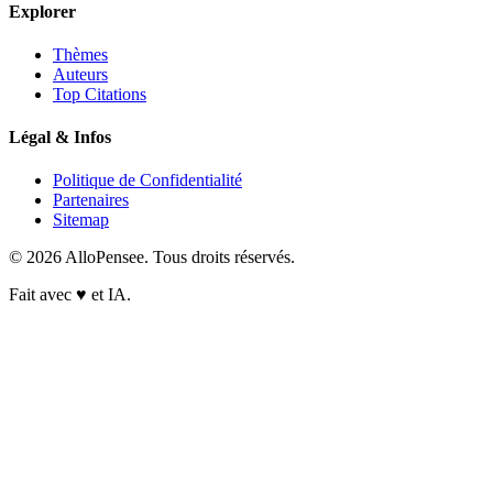
Explorer
Thèmes
Auteurs
Top Citations
Légal & Infos
Politique de Confidentialité
Partenaires
Sitemap
© 2026 AlloPensee. Tous droits réservés.
Fait avec
♥
et IA.