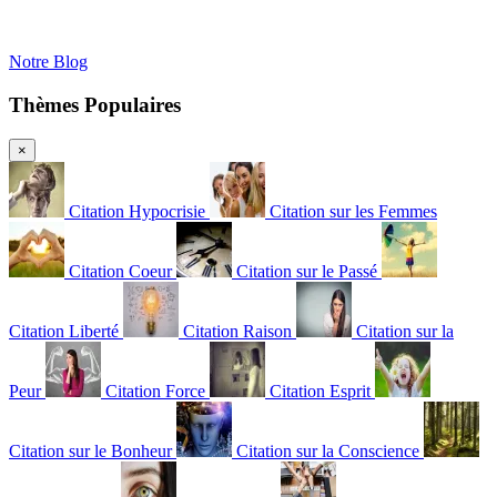
Notre Blog
Thèmes Populaires
×
Citation Hypocrisie
Citation sur les Femmes
Citation Coeur
Citation sur le Passé
Citation Liberté
Citation Raison
Citation sur la
Peur
Citation Force
Citation Esprit
Citation sur le Bonheur
Citation sur la Conscience