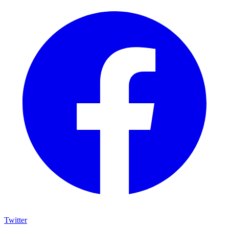
Twitter