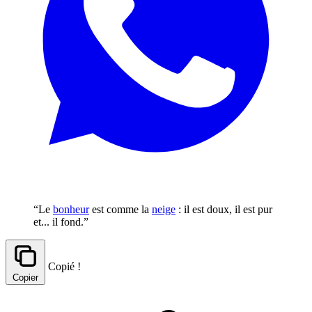
“Le
bonheur
est comme la
neige
: il est doux, il est pur
et... il fond.”
Copié !
Copier