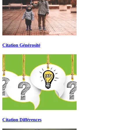
Citation Générosité
Citation Différences