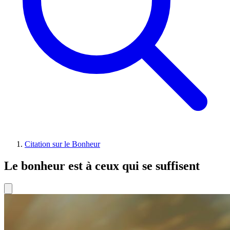
Citation sur le Bonheur
Le bonheur est à ceux qui se suffisent