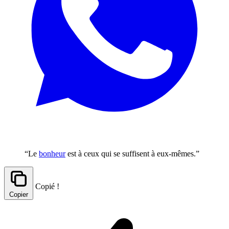
“Le
bonheur
est à ceux qui se suffisent à eux-mêmes.”
Copié !
Copier