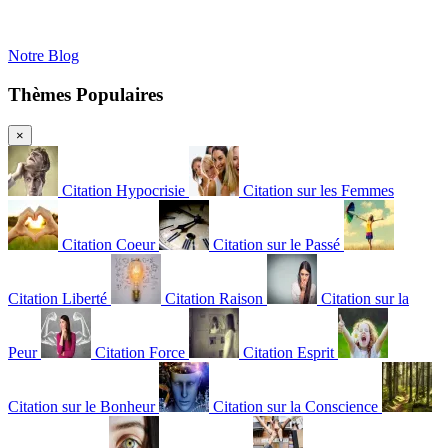
Notre Blog
Thèmes Populaires
×
Citation Hypocrisie
Citation sur les Femmes
Citation Coeur
Citation sur le Passé
Citation Liberté
Citation Raison
Citation sur la
Peur
Citation Force
Citation Esprit
Citation sur le Bonheur
Citation sur la Conscience