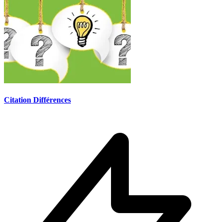
Citation Différences