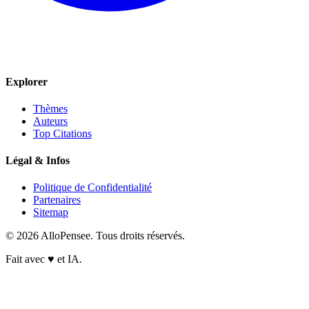
Explorer
Thèmes
Auteurs
Top Citations
Légal & Infos
Politique de Confidentialité
Partenaires
Sitemap
© 2026 AlloPensee. Tous droits réservés.
Fait avec
♥
et IA.