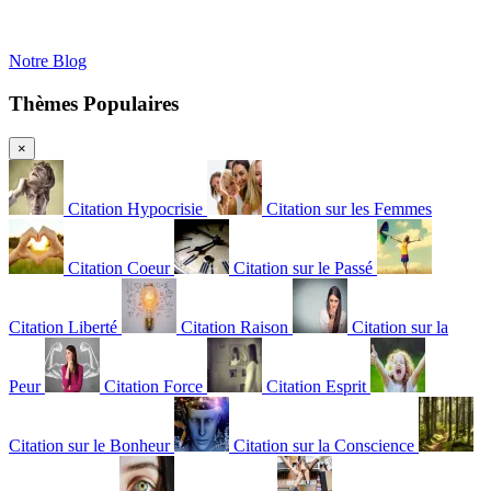
Notre Blog
Thèmes Populaires
×
Citation Hypocrisie
Citation sur les Femmes
Citation Coeur
Citation sur le Passé
Citation Liberté
Citation Raison
Citation sur la
Peur
Citation Force
Citation Esprit
Citation sur le Bonheur
Citation sur la Conscience