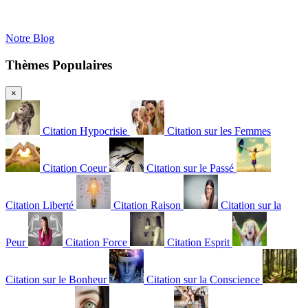
Notre Blog
Thèmes Populaires
×
Citation Hypocrisie
Citation sur les Femmes
Citation Coeur
Citation sur le Passé
Citation Liberté
Citation Raison
Citation sur la
Peur
Citation Force
Citation Esprit
Citation sur le Bonheur
Citation sur la Conscience