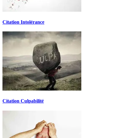
Citation Intolérance
Citation Culpabilité