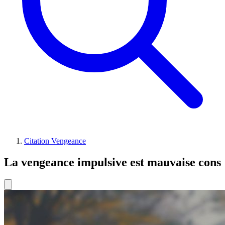
Citation Vengeance
La vengeance impulsive est mauvaise cons