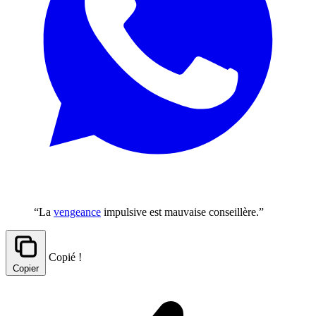
“La
vengeance
impulsive est mauvaise conseillère.”
Copié !
Copier