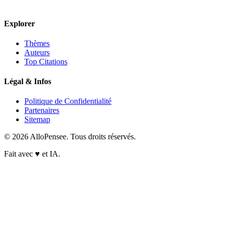
Explorer
Thèmes
Auteurs
Top Citations
Légal & Infos
Politique de Confidentialité
Partenaires
Sitemap
© 2026 AlloPensee. Tous droits réservés.
Fait avec
♥
et IA.