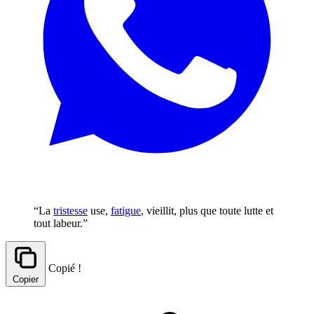
“La
tristesse
use,
fatigue
, vieillit, plus que toute lutte et
tout labeur.”
Copié !
Copier