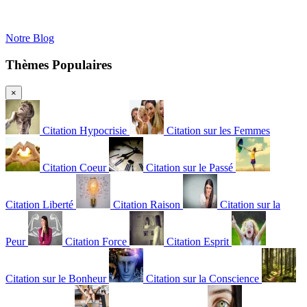
Notre Blog
Thèmes Populaires
×
Citation Hypocrisie
Citation sur les Femmes
Citation Coeur
Citation sur le Passé
Citation Liberté
Citation Raison
Citation sur la
Peur
Citation Force
Citation Esprit
Citation sur le Bonheur
Citation sur la Conscience