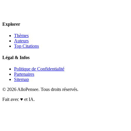
Explorer
Thèmes
Auteurs
Top Citations
Légal & Infos
Politique de Confidentialité
Partenaires
Sitemap
© 2026 AlloPensee. Tous droits réservés.
Fait avec
♥
et IA.