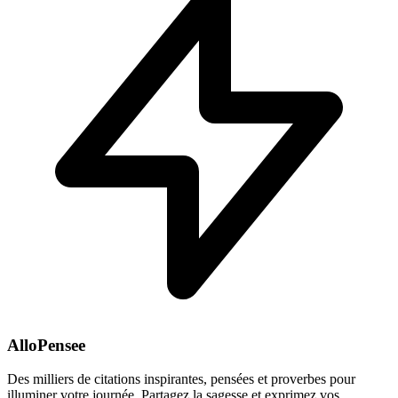
AlloPensee
Des milliers de citations inspirantes, pensées et proverbes pour
illuminer votre journée. Partagez la sagesse et exprimez vos