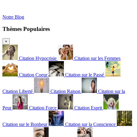
Notre Blog
Thèmes Populaires
×
Citation Hypocrisie
Citation sur les Femmes
Citation Coeur
Citation sur le Passé
Citation Liberté
Citation Raison
Citation sur la
Peur
Citation Force
Citation Esprit
Citation sur le Bonheur
Citation sur la Conscience