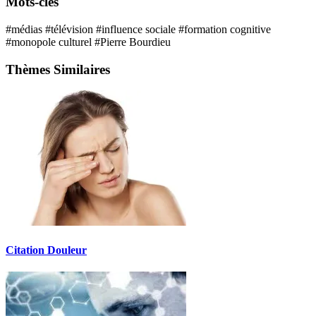
Mots-clés
#médias
#télévision
#influence sociale
#formation cognitive
#monopole culturel
#Pierre Bourdieu
Thèmes Similaires
Citation Douleur