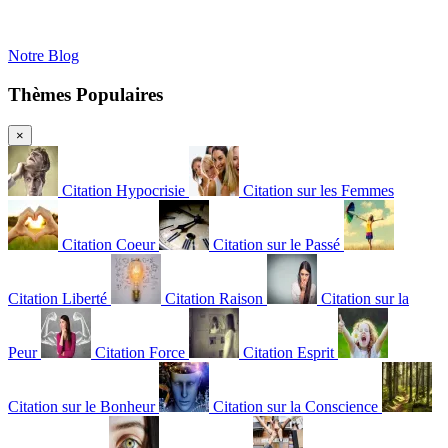
Notre Blog
Thèmes Populaires
×
Citation Hypocrisie
Citation sur les Femmes
Citation Coeur
Citation sur le Passé
Citation Liberté
Citation Raison
Citation sur la
Peur
Citation Force
Citation Esprit
Citation sur le Bonheur
Citation sur la Conscience