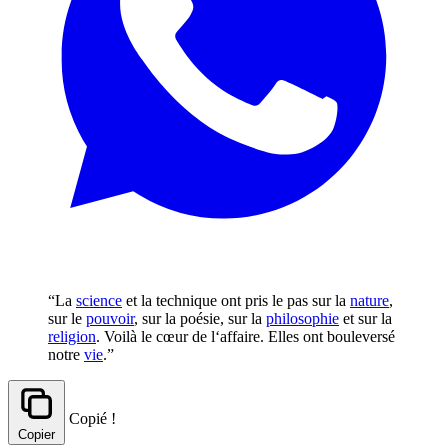
“La
science
et la technique ont pris le pas sur la
nature
,
sur le
pouvoir
, sur la poésie, sur la
philosophie
et sur la
religion
. Voilà le cœur de l‘affaire. Elles ont bouleversé
notre
vie
.”
Copié !
Copier