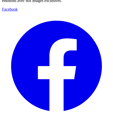
émotions avec nos images exclusives.
Facebook