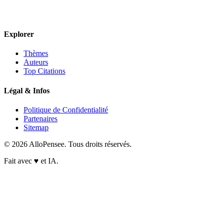
Explorer
Thèmes
Auteurs
Top Citations
Légal & Infos
Politique de Confidentialité
Partenaires
Sitemap
© 2026 AlloPensee. Tous droits réservés.
Fait avec
♥
et IA.