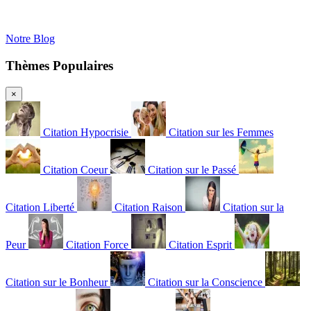
Notre Blog
Thèmes Populaires
×
Citation Hypocrisie
Citation sur les Femmes
Citation Coeur
Citation sur le Passé
Citation Liberté
Citation Raison
Citation sur la
Peur
Citation Force
Citation Esprit
Citation sur le Bonheur
Citation sur la Conscience