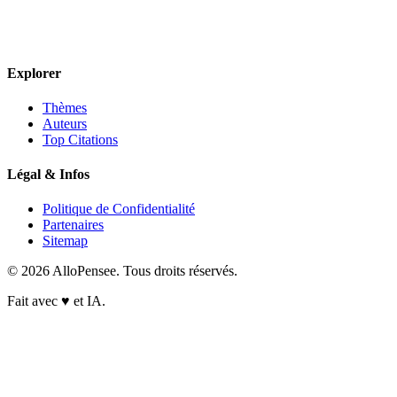
Explorer
Thèmes
Auteurs
Top Citations
Légal & Infos
Politique de Confidentialité
Partenaires
Sitemap
© 2026 AlloPensee. Tous droits réservés.
Fait avec
♥
et IA.