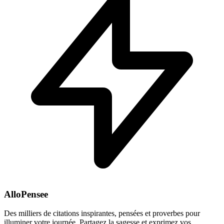
AlloPensee
Des milliers de citations inspirantes, pensées et proverbes pour
illuminer votre journée. Partagez la sagesse et exprimez vos