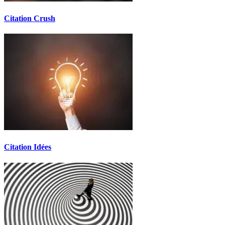
Citation Crush
Citation Idées