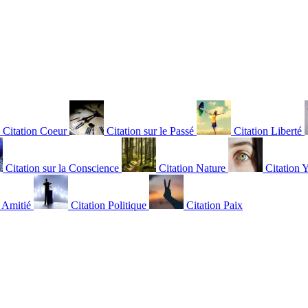
Citation Coeur
Citation sur le Passé
Citation Liberté
Citation sur la Conscience
Citation Nature
Citation 
n Amitié
Citation Politique
Citation Paix