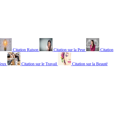
Citation Raison
Citation sur la Peur
Citation
Yeux
Citation sur le Travail
Citation sur la Beauté