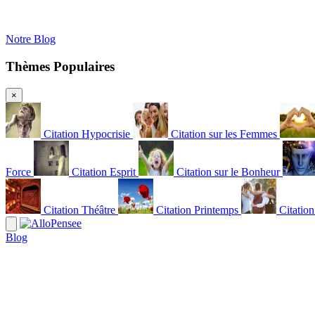
Notre Blog
Thèmes Populaires
×
Citation Hypocrisie
Citation sur les Femmes
Force
Citation Esprit
Citation sur le Bonheur
Citation Théâtre
Citation Printemps
Citatio
Blog