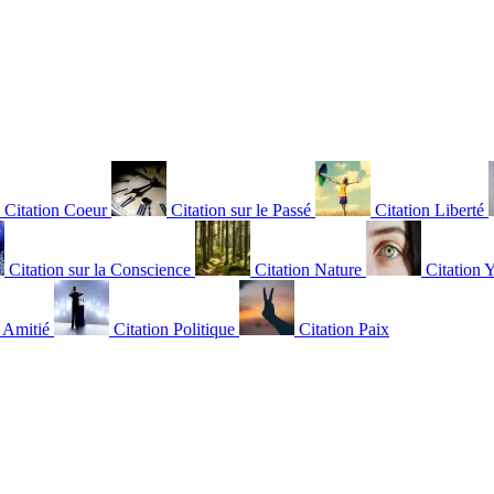
Citation Coeur
Citation sur le Passé
Citation Liberté
Citation sur la Conscience
Citation Nature
Citation 
n Amitié
Citation Politique
Citation Paix