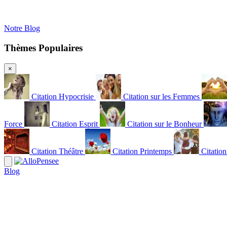
Notre Blog
Thèmes Populaires
×
Citation Hypocrisie
Citation sur les Femmes
Force
Citation Esprit
Citation sur le Bonheur
Citation Théâtre
Citation Printemps
Citatio
Blog