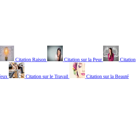
Citation Raison
Citation sur la Peur
Citation
Yeux
Citation sur le Travail
Citation sur la Beauté