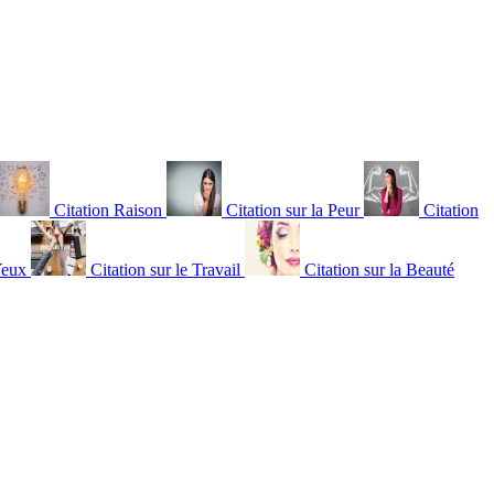
Citation Raison
Citation sur la Peur
Citation
Yeux
Citation sur le Travail
Citation sur la Beauté