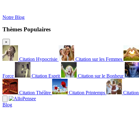
Notre Blog
Thèmes Populaires
×
Citation Hypocrisie
Citation sur les Femmes
Force
Citation Esprit
Citation sur le Bonheur
Citation Théâtre
Citation Printemps
Citatio
Blog