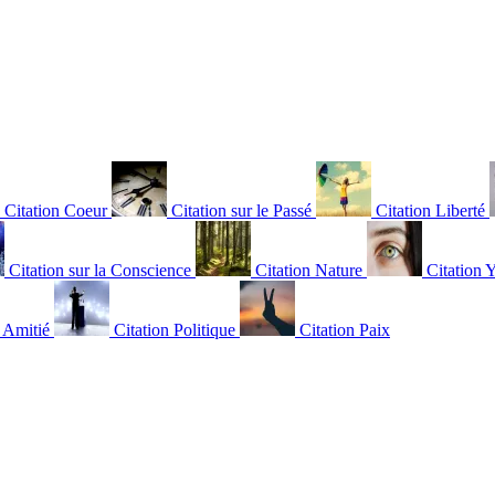
Citation Coeur
Citation sur le Passé
Citation Liberté
Citation sur la Conscience
Citation Nature
Citation 
n Amitié
Citation Politique
Citation Paix