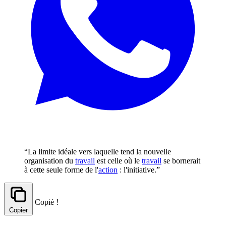
“La limite idéale vers laquelle tend la nouvelle
organisation du
travail
est celle où le
travail
se bornerait
à cette seule forme de l'
action
: l'initiative.”
Copié !
Copier