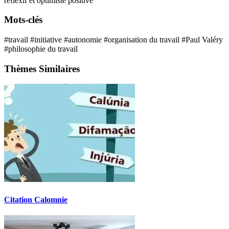
réflexif et optimiste
positive
Mots-clés
#travail
#initiative
#autonomie
#organisation du travail
#Paul Valéry
#philosophie du travail
Thèmes Similaires
Citation Calomnie