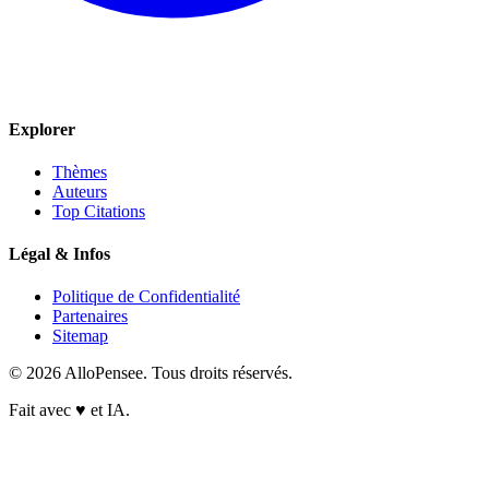
Explorer
Thèmes
Auteurs
Top Citations
Légal & Infos
Politique de Confidentialité
Partenaires
Sitemap
© 2026 AlloPensee. Tous droits réservés.
Fait avec
♥
et IA.