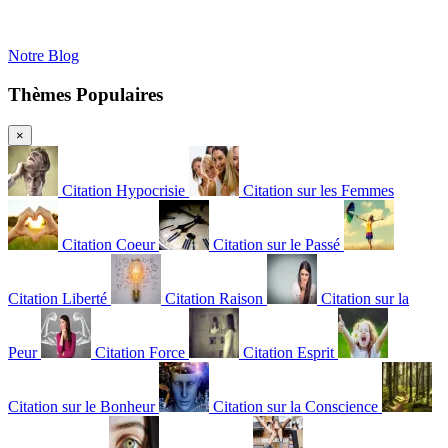
Notre Blog
Thèmes Populaires
×
Citation Hypocrisie
Citation sur les Femmes
Citation Coeur
Citation sur le Passé
Citation Liberté
Citation Raison
Citation sur la
Peur
Citation Force
Citation Esprit
Citation sur le Bonheur
Citation sur la Conscience