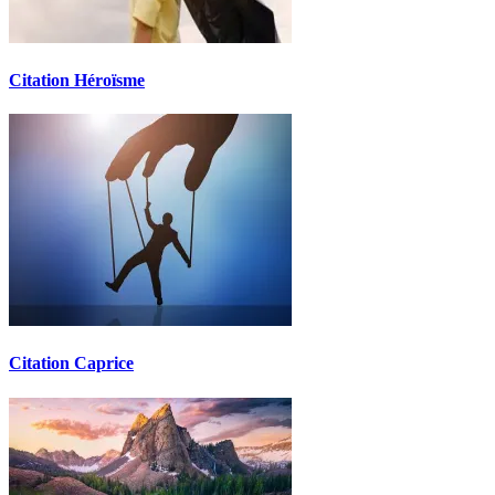
Citation Héroïsme
Citation Caprice