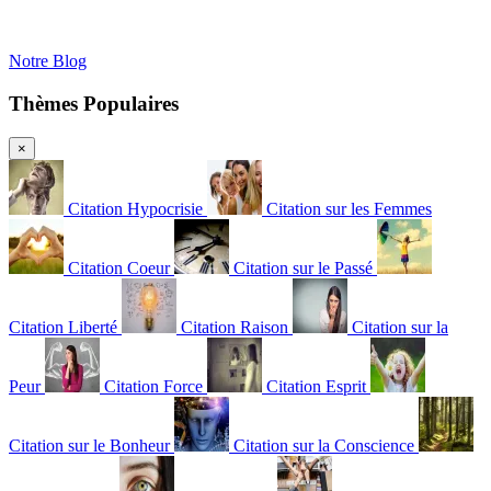
Notre Blog
Thèmes Populaires
×
Citation Hypocrisie
Citation sur les Femmes
Citation Coeur
Citation sur le Passé
Citation Liberté
Citation Raison
Citation sur la
Peur
Citation Force
Citation Esprit
Citation sur le Bonheur
Citation sur la Conscience