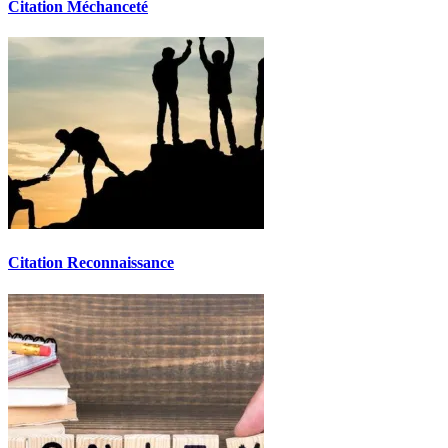
Citation Méchanceté
Citation Reconnaissance