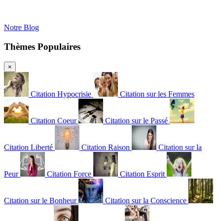
Notre Blog
Thèmes Populaires
×
Citation Hypocrisie
Citation sur les Femmes
Citation Coeur
Citation sur le Passé
Citation Liberté
Citation Raison
Citation sur la
Peur
Citation Force
Citation Esprit
Citation sur le Bonheur
Citation sur la Conscience