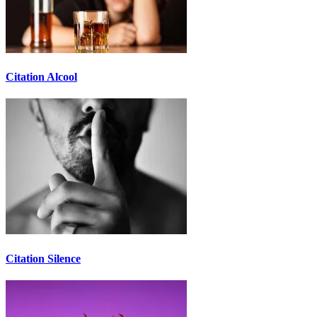
Citation Alcool
Citation Silence