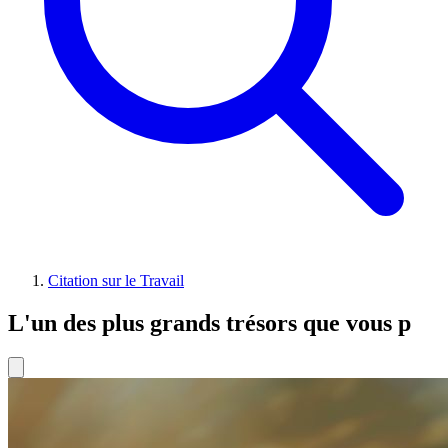
Citation sur le Travail
L'un des plus grands trésors que vous p