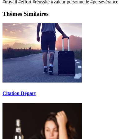
#travail
#effort
#réussite
#valeur personnelle
#persévérance
Thèmes Similaires
Citation Départ