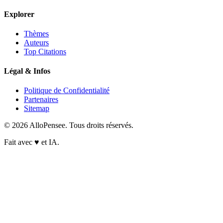
Explorer
Thèmes
Auteurs
Top Citations
Légal & Infos
Politique de Confidentialité
Partenaires
Sitemap
© 2026 AlloPensee. Tous droits réservés.
Fait avec
♥
et IA.