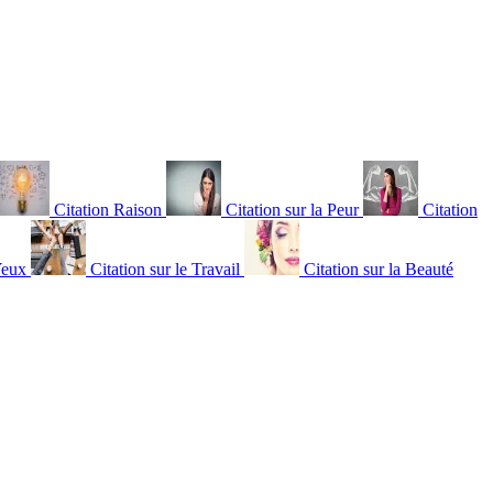
Citation Raison
Citation sur la Peur
Citation
Yeux
Citation sur le Travail
Citation sur la Beauté