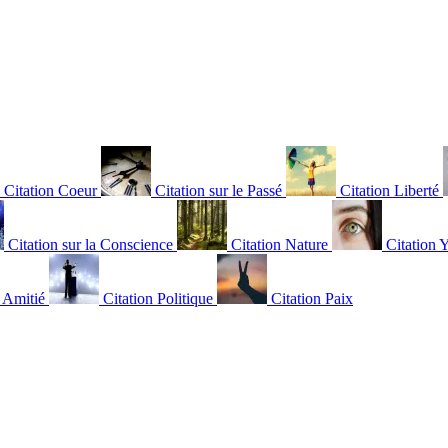
Citation Coeur
Citation sur le Passé
Citation Liberté
Citation sur la Conscience
Citation Nature
Citation 
n Amitié
Citation Politique
Citation Paix