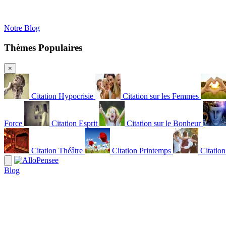
Notre Blog
Thèmes Populaires
×
Citation Hypocrisie
Citation sur les Femmes
Force
Citation Esprit
Citation sur le Bonheur
Citation Théâtre
Citation Printemps
Citatio
Blog