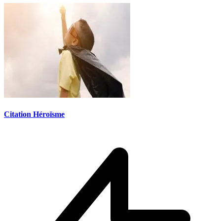
Citation Héroïsme