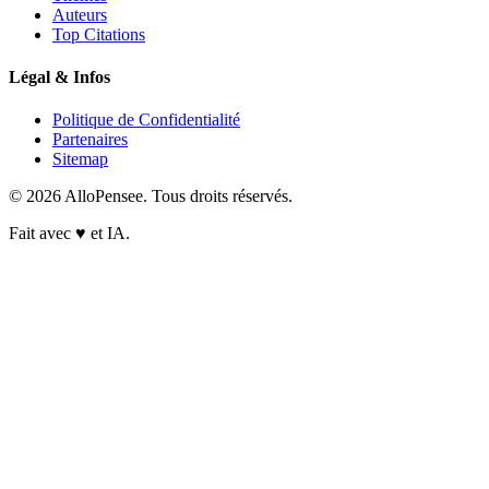
Auteurs
Top Citations
Légal & Infos
Politique de Confidentialité
Partenaires
Sitemap
© 2026 AlloPensee. Tous droits réservés.
Fait avec
♥
et IA.