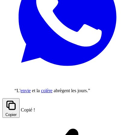
“L'
envie
et la
colère
abrègent les jours.”
Copié !
Copier