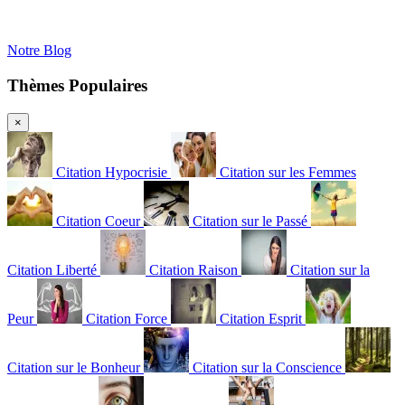
Notre Blog
Thèmes Populaires
×
Citation Hypocrisie
Citation sur les Femmes
Citation Coeur
Citation sur le Passé
Citation Liberté
Citation Raison
Citation sur la
Peur
Citation Force
Citation Esprit
Citation sur le Bonheur
Citation sur la Conscience