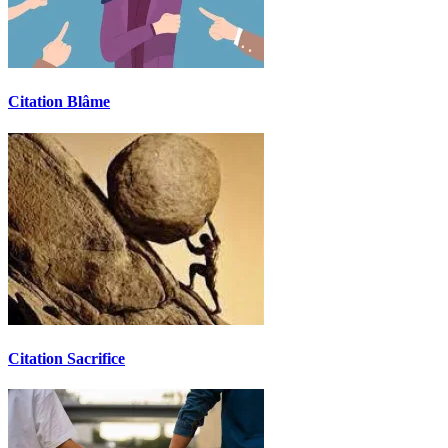
Citation Blâme
Citation Sacrifice