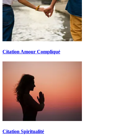
Citation Amour Compliqué
Citation Spiritualité