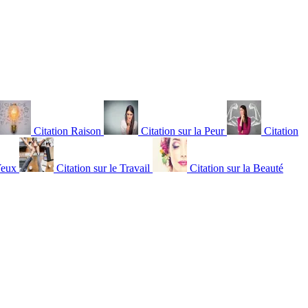
Citation Raison
Citation sur la Peur
Citation
Yeux
Citation sur le Travail
Citation sur la Beauté