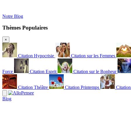
Notre Blog
Thèmes Populaires
×
Citation Hypocrisie
Citation sur les Femmes
Force
Citation Esprit
Citation sur le Bonheur
Citation Théâtre
Citation Printemps
Citatio
Blog