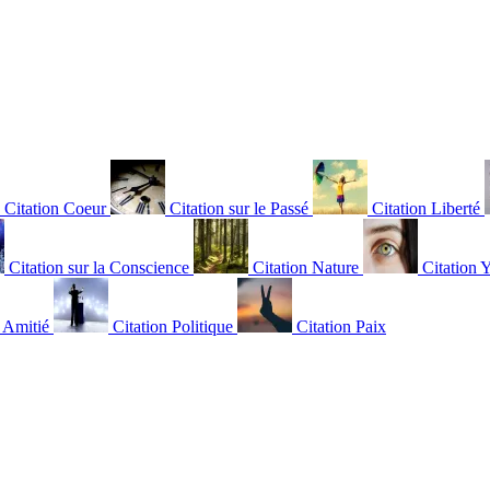
Citation Coeur
Citation sur le Passé
Citation Liberté
Citation sur la Conscience
Citation Nature
Citation 
n Amitié
Citation Politique
Citation Paix