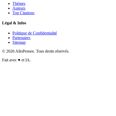
Thèmes
Auteurs
Top Citations
Légal & Infos
Politique de Confidentialité
Partenaires
Sitemap
© 2026 AlloPensee. Tous droits réservés.
Fait avec
♥
et IA.