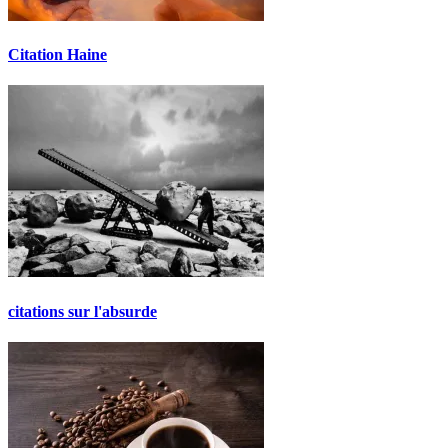
Citation Haine
citations sur l'absurde