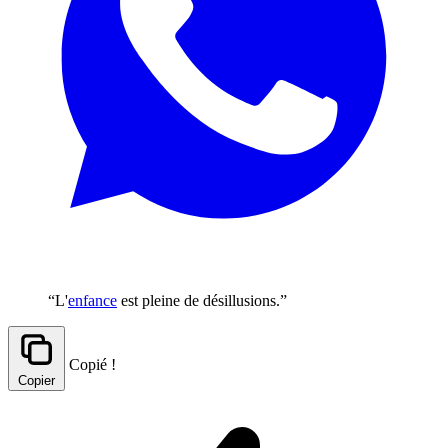
“L'
enfance
est pleine de désillusions.”
Copié !
Copier