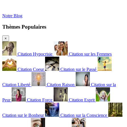
Notre Blog
Thèmes Populaires
×
Citation Hypocrisie
Citation sur les Femmes
Citation Coeur
Citation sur le Passé
Citation Liberté
Citation Raison
Citation sur la
Peur
Citation Force
Citation Esprit
Citation sur le Bonheur
Citation sur la Conscience