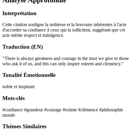
Interprétation
Cette citation souligne la noblesse et la bravoure inhérentes à l'acte
d'accorder sa confiance à ceux qui la sollicitent, suggérant que cet
acte mérite respect et indulgence.
Traduction (EN)
"There is always greatness and courage in the trust we give to those
who ask it of us, and this can only inspire esteem and clemency."
Tonalité Émotionnelle
noble et inspirant
Mots-clés
#confiance
#grandeur
#courage
#estime
#clémence
#philosophie
morale
Thèmes Similaires