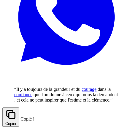
“Il y a toujours de la grandeur et du
courage
dans la
confiance
que l'on donne à ceux qui nous la demandent
, et cela ne peut inspirer que l'estime et la clémence.”
Copié !
Copier