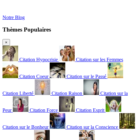
Notre Blog
Thèmes Populaires
×
Citation Hypocrisie
Citation sur les Femmes
Citation Coeur
Citation sur le Passé
Citation Liberté
Citation Raison
Citation sur la
Peur
Citation Force
Citation Esprit
Citation sur le Bonheur
Citation sur la Conscience