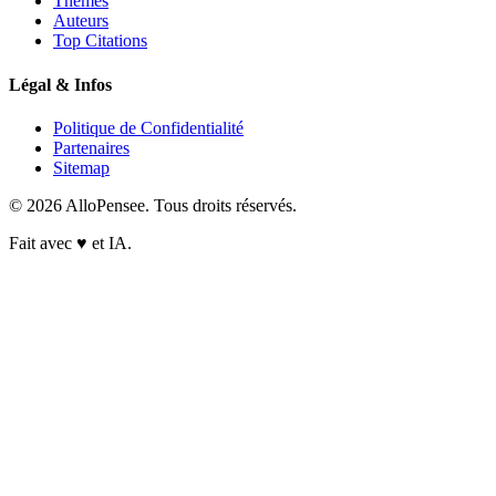
Thèmes
Auteurs
Top Citations
Légal & Infos
Politique de Confidentialité
Partenaires
Sitemap
© 2026 AlloPensee. Tous droits réservés.
Fait avec
♥
et IA.