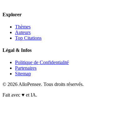
Explorer
Thèmes
Auteurs
Top Citations
Légal & Infos
Politique de Confidentialité
Partenaires
Sitemap
© 2026 AlloPensee. Tous droits réservés.
Fait avec
♥
et IA.