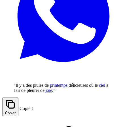
“Il y a des pluies de
printemps
délicieuses où le
ciel
a
l'air de pleurer de
joie
.”
Copié !
Copier