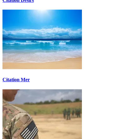
Citation Désirs
Citation Mer