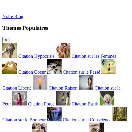
Notre Blog
Thèmes Populaires
×
Citation Hypocrisie
Citation sur les Femmes
Citation Coeur
Citation sur le Passé
Citation Liberté
Citation Raison
Citation sur la
Peur
Citation Force
Citation Esprit
Citation sur le Bonheur
Citation sur la Conscience