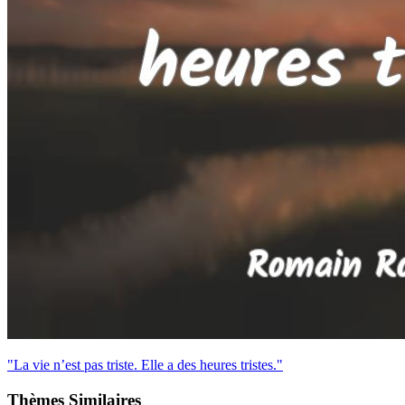
"La vie n’est pas triste. Elle a des heures tristes."
Thèmes Similaires