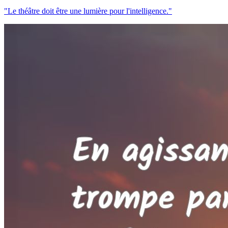
"Le théâtre doit être une lumière pour l'intelligence."