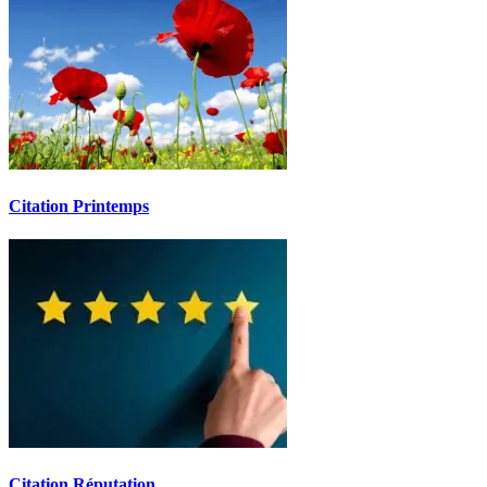
Citation Printemps
Citation Réputation