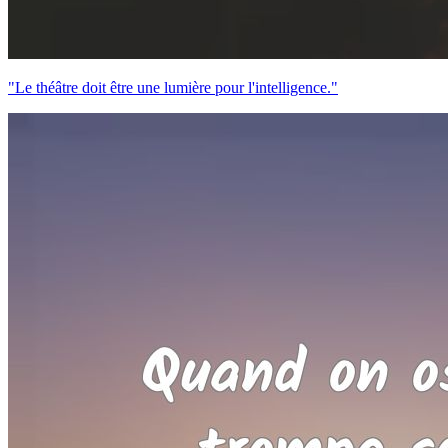
"Le théâtre doit être une lumière pour l'intelligence."