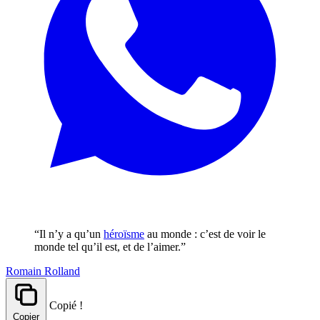
“Il n’y a qu’un
héroïsme
au monde : c’est de voir le
monde tel qu’il est, et de l’aimer.”
Romain Rolland
Copié !
Copier