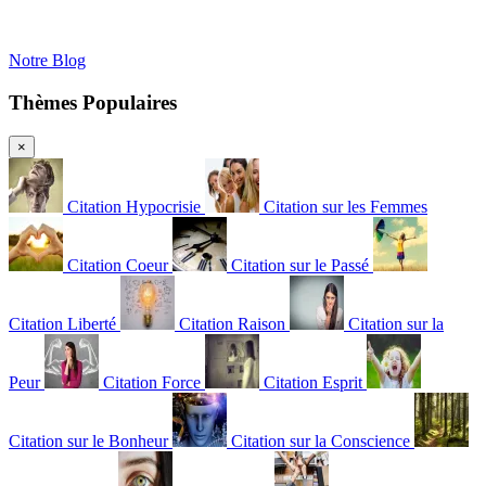
Notre Blog
Thèmes Populaires
×
Citation Hypocrisie
Citation sur les Femmes
Citation Coeur
Citation sur le Passé
Citation Liberté
Citation Raison
Citation sur la
Peur
Citation Force
Citation Esprit
Citation sur le Bonheur
Citation sur la Conscience