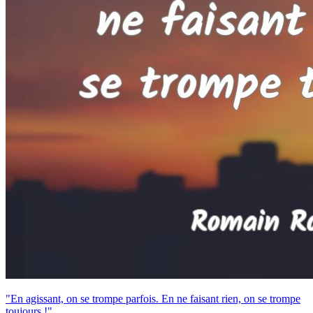
"En agissant, on se trompe parfois. En ne faisant rien, on se trompe
toujours !"